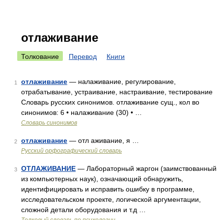
отлаживание
Толкование
Перевод
Книги
отлаживание
— налаживание, регулирование,
1
отрабатывание, устраивание, настраивание, тестирование
Словарь русских синонимов. отлаживание сущ., кол во
синонимов: 6 • налаживание (30) • …
Словарь синонимов
отлаживание
— отл аживание, я …
2
Русский орфографический словарь
ОТЛАЖИВАНИЕ
— Лабораторный жаргон (заимствованный
3
из компьютерных наук), означающий обнаружить,
идентифицировать и исправить ошибку в программе,
исследовательском проекте, логической аргументации,
сложной детали оборудования и т.д …