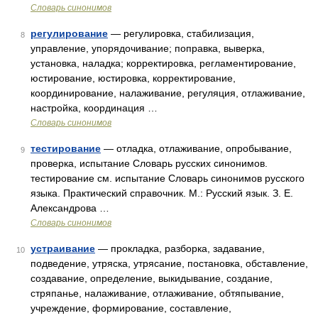
Словарь синонимов
регулирование
— регулировка, стабилизация,
8
управление, упорядочивание; поправка, выверка,
установка, наладка; корректировка, регламентирование,
юстирование, юстировка, корректирование,
координирование, налаживание, регуляция, отлаживание,
настройка, координация …
Словарь синонимов
тестирование
— отладка, отлаживание, опробывание,
9
проверка, испытание Словарь русских синонимов.
тестирование см. испытание Словарь синонимов русского
языка. Практический справочник. М.: Русский язык. З. Е.
Александрова …
Словарь синонимов
устраивание
— прокладка, разборка, задавание,
10
подведение, утряска, утрясание, постановка, обставление,
создавание, определение, выкидывание, создание,
стряпанье, налаживание, отлаживание, обтяпывание,
учреждение, формирование, составление,