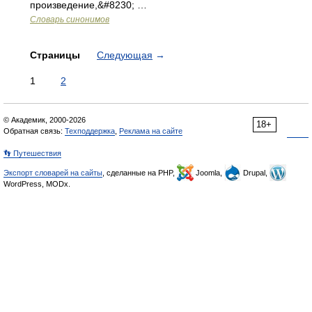
произведение,&#8230; …
Словарь синонимов
Страницы
Следующая
→
1
2
© Академик, 2000-2026
18+
Обратная связь:
Техподдержка
,
Реклама на сайте
👣 Путешествия
Экспорт словарей на сайты
, сделанные на PHP,
Joomla,
Drupal,
WordPress, MODx.