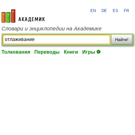
EN
DE
ES
FR
academic.ru
Словари и энциклопедии на Академике
Найти!
Толкования
Переводы
Книги
Игры ⚽